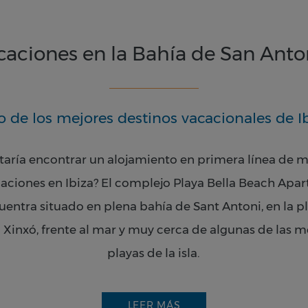
caciones en la Bahía de San Anto
 de los mejores destinos vacacionales de I
taría encontrar un alojamiento en primera línea de 
caciones en Ibiza? El complejo Playa Bella Beach
Apar
uentra situado en plena bahía de Sant Antoni, en la p
a
Xinxó
, frente al mar y muy cerca de algunas de las m
playas de la isla.
LEER MÁS