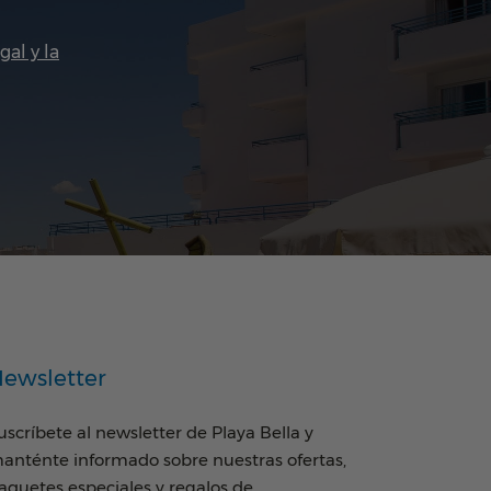
gal y la
ewsletter
uscríbete al newsletter de Playa Bella y
anténte informado sobre nuestras ofertas,
aquetes especiales y regalos de