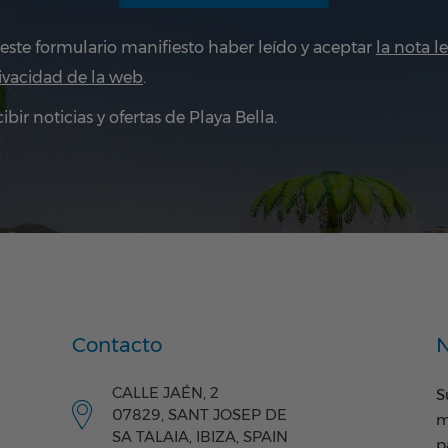
 este formulario manifiesto haber leído y aceptar
la nota le
rivacidad de la web
.
ibir noticias y ofertas de Playa Bella.
Contacto
N
CALLE JAÉN, 2
S
07829, SANT JOSEP DE
m
SA TALAIA, IBIZA, SPAIN
p